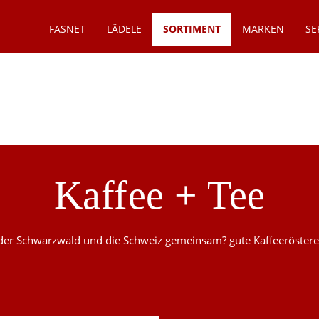
FASNET
LÄDELE
SORTIMENT
MARKEN
SE
Kaffee + Tee
der Schwarzwald und die Schweiz gemeinsam? gute Kaffeeröstere