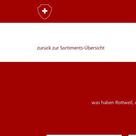
zurück zur Sortiments-Übersicht
was haben Rottweil, 