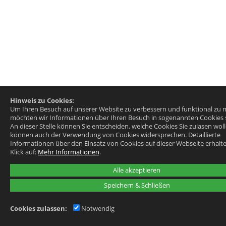
Hinweis zu Cookies:
Um Ihren Besuch auf unserer Website zu verbessern und funktional zu 
möchten wir Informationen über Ihren Besuch in sogenannten Cookies 
An dieser Stelle können Sie entscheiden, welche Cookies Sie zulasen wol
können auch der Verwendung von Cookies widersprechen.
Detaillierte
Informationen über den Einsatz von Cookies auf dieser Webseite erhalte
Klick auf:
Mehr Informationen
.
Alle akzeptieren
Speichern & Schließen
Cookies zulassen:
Notwendig