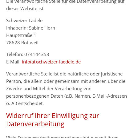
Die verantwortliche Stelle für die Datenverarbeitung auf
dieser Website ist:
Schweizer Lädele
Inhaberin: Sabine Horn
Hauptstraße 1
78628 Rottweil
Telefon: 074144353
E-Mail:
info(at)schweizer-laedele.de
Verantwortliche Stelle ist die natürliche oder juristische
Person, die allein oder gemeinsam mit anderen über die
Zwecke und Mittel der Verarbeitung von
personenbezogenen Daten (z.B. Namen, E-Mail-Adressen
o. Ä.) entscheidet.
Widerruf Ihrer Einwilligung zur
Datenverarbeitung
Viele Datenverarbeitungsvorgänge sind nur mit Ihrer